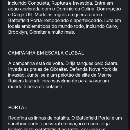
incluindo Conquista, Ruptura e Investida. Entre em
ação acelerada com o Domínio da Colina, Dominação
e Carga Útil. Mude as regras da guerra com o
Battlefield Portal remodelado e aperfeiçoado. Lute em
locais emblemáticos do mundo todo, incluindo Cairo,
Brooklyn, Gibraltar e muito mais.
CAMPANHA EM ESCALA GLOBAL
A campanha está de volta. Dirija tanques pelo Saara.
Invada as praias de Gibraltar. Defenda Nova York da
invasão. Junte-se a um pelotão de elite de Marine
Raiders lutando incansavelmente para salvar um
mundo à beira do colapso.
PORTAL
Redefina as linhas de batalha. O Battlefield Portal é um
sandbox onde o pessoal da criação e quem joga
podem levar o Battlefield ao limite. Assuma um