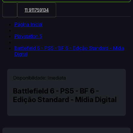
11 911759134
Página Inicial
Playstation 5
Battlefield 6 - PS5 - BF 6 - Edição Standard - Mídia
Digital
Disponibilidade:
Imediata
Battlefield 6 - PS5 - BF 6 -
Edição Standard - Mídia Digital