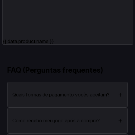
{{ data.product.name }}
FAQ (Perguntas frequentes)
+
Quais formas de pagamento vocês aceitam?
+
Como recebo meu jogo após a compra?