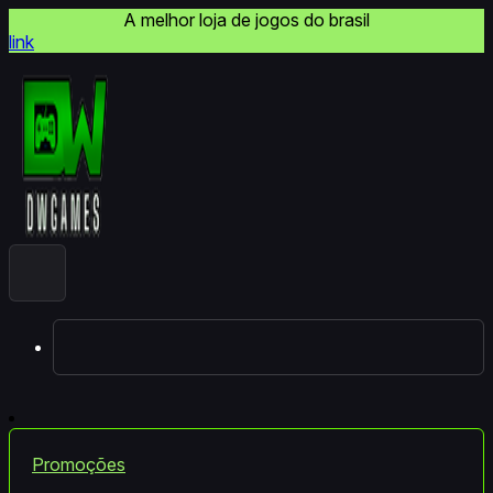
A melhor loja de jogos do brasil
link
Promoções