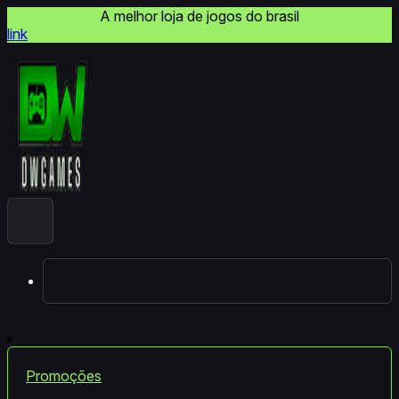
A melhor loja de jogos do brasil
link
Promoções