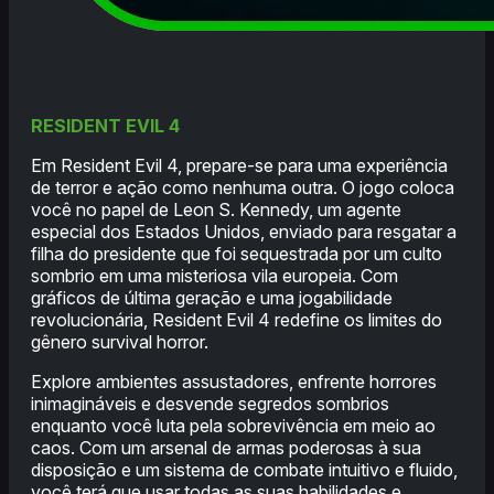
RESIDENT EVIL 4
Em Resident Evil 4, prepare-se para uma experiência
de terror e ação como nenhuma outra. O jogo coloca
você no papel de Leon S. Kennedy, um agente
especial dos Estados Unidos, enviado para resgatar a
filha do presidente que foi sequestrada por um culto
sombrio em uma misteriosa vila europeia. Com
gráficos de última geração e uma jogabilidade
revolucionária, Resident Evil 4 redefine os limites do
gênero survival horror.
Explore ambientes assustadores, enfrente horrores
inimagináveis e desvende segredos sombrios
enquanto você luta pela sobrevivência em meio ao
caos. Com um arsenal de armas poderosas à sua
disposição e um sistema de combate intuitivo e fluido,
você terá que usar todas as suas habilidades e