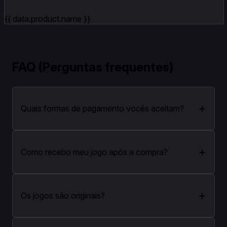
{{ data.product.name }}
FAQ (Perguntas frequentes)
+
Quais formas de pagamento vocês aceitam?
+
Como recebo meu jogo após a compra?
+
Os jogos são originais?