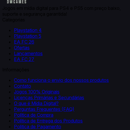
Jogos em mídia digital para PS4 e PS5 com preço baixo,
suporte e segurança garantida!
Categorias
Playstation 4
Playstation 5
EA FC 26
Ofertas
Lançamentos
EA FC 27
Informações
Como funciona o envio dos nossos produtos
Contato
Jogos 100% Originais
Licenças Primárias e Secundárias
O que é Mídia Digital?
Perguntas Frequentes (FAQ)
Política de Compra
Política de Entrega dos Produtos
Politica de Pagamento