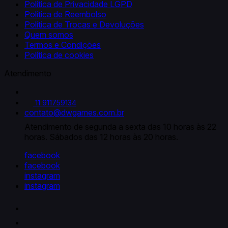
Política de Privacidade LGPD
Política de Reembolso
Política de Trocas e Devoluções
Quem somos
Termos e Condições
Política de cookies
Atendimento
11 911759134
contato@dwgames.com.br
facebook
facebook
instagram
instagram