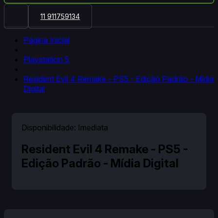
11 911759134
Página Inicial
Playstation 5
Resident Evil 4 Remake - PS5 - Edição Padrão - Mídia
Digital
Disponibilidade:
Imediata
Resident Evil 4 Remake - PS5 -
Edição Padrão - Mídia Digital